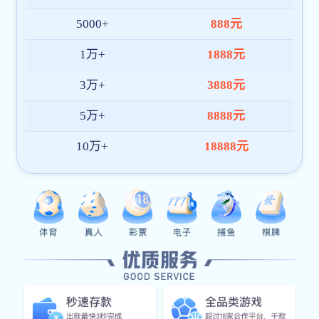
行业背后的复杂逻辑及其对各方利益的影响。
1、德科与穆尼奥斯关系解析
德科作为著名球星，在职业生涯中取得了众多荣誉，
他退役后选择成为了一名经纪人。穆尼奥斯则是一位
经验丰富的经纪人，两人的合作使得他们在业界内逐
渐崭露头角。在此次会谈中，双方就多项事务进行了
深入讨论，显示出强烈的合作意愿。
首先，德科与穆尼奥斯之间建立了良好的信任基础，
这对于任何成功的合作都是至关重要的。他们在过去
的一些交易中展现出了良好的默契，这使得此次会谈
能够顺利进行。双方都明白，专业化和细致入微是提
升竞争力的重要因素。