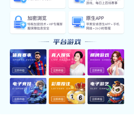
其次，两人在市场上的影响力也不容小觑。这种影响
力不仅源自于个人品牌，还来自于他们所代表的球队
和球员。通过这样的合作，他们能够共同把握更多商
机，实现共赢局面。
2、皇马转会市场地位
皇家马德里作为世界顶级俱乐部之一，一直以来都在
转会市场上占据着举足轻重的位置。无论是引援还是
出售球员，该俱乐部都具备显著的话语权。因此，在
这次事件中，他们所能获得的50%二次转会分成实际
上反映了其强大的市场价值。
此外，皇马历史悠久，其吸引力对于众多年轻球员来
说依然巨大。这种吸引力不仅体现在竞技层面，更是
文化和商业层面的结合。许多优秀球员希望能够效力