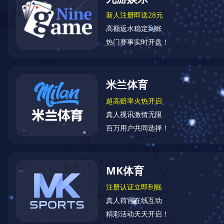
覆盖实时赛事、专业
首页
/
体育新闻
/ 正文