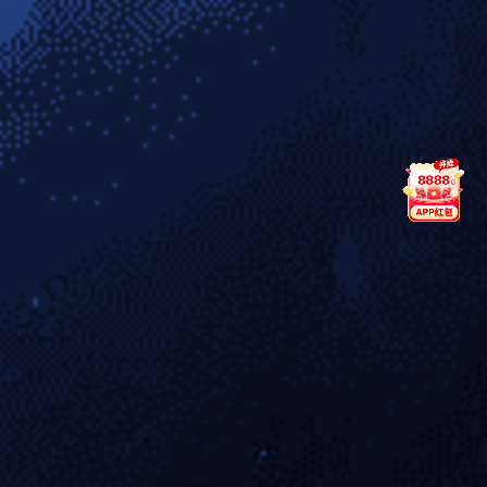
实际比赛中，中国女篮常常因为战术安排不
手强大的防守体系时，如果不能迅速调整和
调整，但如果队伍成员无法充分理解教练意图，
定了明确策略，但由于队伍内部分工不明
计划搁浅。
细则的传达，同时鼓励球员提出意见和建
像回放等方式，让运动员及时纠正错误，加
执行效率。
面的问题，其中包括外线投篮信心不足、组