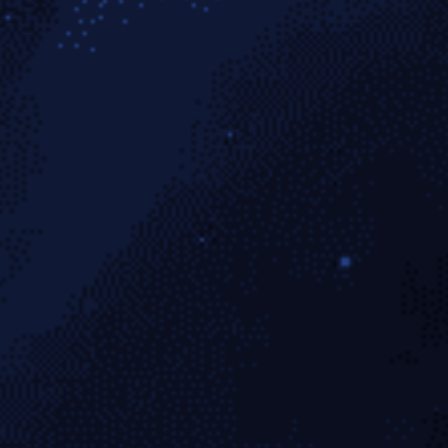
织配合欠缺、心理承受压力，以及战术实施不到
系统性的训练与科学的方法加以改善，就能逐步
基础。
最后，要实现中国女篮崛起，不仅仅依靠技术层
心态，共同克服困难，相互支持。唯有如此，中