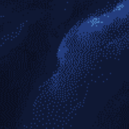
4、战术执行不力
战术执行是篮球比赛胜负的重要环节。然而，在
佳或者执行不到位而陷入困境。特别是在面对对
变化，将极大限制球队的发展空间。
Certainly, 战术安排需要根据不同对手及时
就会导致场上出现混乱。例如，有些时候尽管制
确，使得某些位置空虚或操作失误，从而让整个
因此，各级教练要加强对于战术理念和具体实施
议，以促进大家共同理解。此外，还可以通过录
深对整个战术流程和目标达成方法的认知，提高
总结：
综合以上分析，中国女篮此次失利反映出多个层