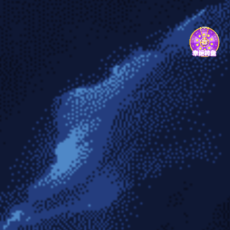
，以提升战术素养，让每位球员都能明确自
水平竞争中，中国女篮球员面临着来自各方
在这种环境下，一旦遭遇挫折，很容易产生
发挥，就可能错失扭转局势的重要机会。此
如影随形，使得原本应该冷静应对的问题变
尤为重要。
关培训，并定期举行团体活动增强团队凝聚
提供一个减压的平台，让她们能够更加专注