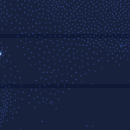
数据、高清视频，
hth网页版在线登录官网APP
与网页版为您提
APP下载
网页版入口
近年来，中国女篮在国际赛场上的表现逐渐受到
引发了媒体的广泛讨论。媒体人分析指出，导致
投篮缺乏信心、组织配合显不足、心理压力过大