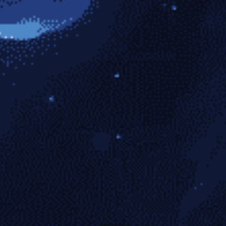
上一篇：
武圣谈现役新星布兰登米勒期待他…