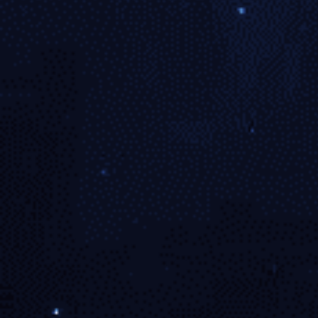
2
白巧克力分析SGA与哈登造犯规能力N
在当今的NBA赛场上，球员造犯规的能力逐渐
2026-06-29
3
2022春晚直播回放收视热度攀升 体育
2022年春晚直播回放热度持续攀升，相关内
2026-05-27
4
阿德巴约感恩阿贾的启发与陪伴：生命
在生活的旅途中，我们常常会遇到一些重要的
2026-06-21
5
格雷茨卡吸引意甲四强争夺球员计划四
在当前的足球转会市场上，德国中场球员格雷
2026-05-30