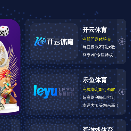
注册入口
从这里开始