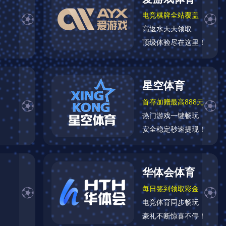
供便捷的体育服务。
2026-06-17 01:08
32 次阅读
比赛积累66分的优异成绩，创造了近六个赛
这一成就进行详细阐述，首先分析巴黎队伍
明星球员的贡献，再者评估教练团队的管理