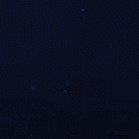
BA裁
成为决定比赛胜负的重要...
节
容在多个平台上不断发酵，观...
中不
人，他们如同指路明灯，照亮...
月
茨卡成为了意甲四强球队...