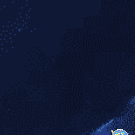
出的巨大贡献。这些顶级球员凭借个人技术
线上某些球员凭借个人能力屡次打破僵局，
技巧，还懂得如何合理利用空间，以创造更
方面发挥了至关重要的作用。他们通过精准
来，从而增强了全队配合默契度。有时候，
些正是他们所擅长之处。
融入球队，在关键时刻展现出不俗表现。这
提供了新的希望。可以说，每一位队员都有
。