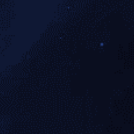
目标。期望他们在接下来的征程中，再续传奇篇
！布伦森
4日，NBA季后赛继续火热...